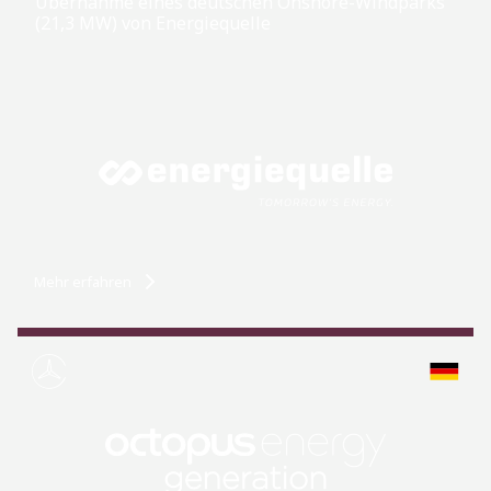
Übernahme eines deutschen Onshore-Windparks
(21,3 MW) von Energiequelle
Mehr erfahren