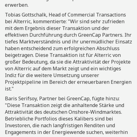
erwerben.
Tobias Gottschalk, Head of Commercial Transactions
bei Alterric, kommentierte: "Wir sind sehr zufrieden
mit dem Ergebnis dieser Transaktion und der
effektiven Durchführung durch GreenCap Partners. Ihr
tiefes Marktverständnis und ihr unermüdlicher Einsatz
haben entscheidend zum erfolgreichen Abschluss
beigetragen. Diese Transaktion ist für Alterric von
großer Bedeutung, da sie die Attraktivität der Projekte
von Alterric auf dem Markt zeigt und ein wichtiges
Indiz für die weitere Umsetzung unserer
Projektpipeline im Bereich der erneuerbaren Energien
ist."
Baris Serifsoy, Partner bei GreenCap, fügte hinzu:
"Diese Transaktion zeigt die anhaltende Stärke und
Attraktivität des deutschen Onshore-Windmarktes.
Betriebliche Portfolios dieses Kalibers sind bei
Investoren, die nach langfristigen Renditen und
Engagements in der Energiewende suchen, weiterhin