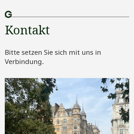
Kontakt
Dienstleistungen
Sektoren
Bitte setzen Sie sich mit uns in
Verbindung.
Über uns
Transaktionen
Nachrichten und Ereignisse
Karriere